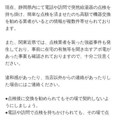
現在、静岡県内にて電話や訪問で突然給湯器の点検を
持ち掛け、簡単な点検を済ませたのち高額で機器交換
を勧める業者がいるとの情報が複数件寄せられており
ます。
また、関東近県では、点検業者を装った強盗事件も発
生しており、事前に在宅の有無等を聞き出すアポ電が
あった事案も確認されておりますので、十分ご注意く
ださい。
違和感があったり、当店以外からの連絡があったりし
た場合にはご連絡ください。
●点検後に交換を勧められてもその場で契約しないよ
うにしましょう。
●電話や訪問で点検を持ちかけられても、その場で点